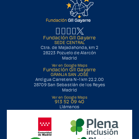
Fundación Gil Gayarre
SEDE CENTRAL
Ctra. de Majadahonda, km 2
28223 Pozuelo de Alarcón
Madrid
Ver en Google Maps
Fundación Gil Gayarre
GRANJA SAN JOSÉ
Antigua Carretera N-1 km 22.2.00
28709 San Sebastián de los Reyes
Madrid
Ver en Google Maps
913 52 09 40
Llámanos