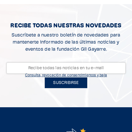
RECIBE TODAS NUESTRAS NOVEDADES
Suscríbete a nuestro boletín de novedades para
mantenerte informado de las últimas noticias y
eventos de la fundación Gil Gayarre.
Consulta, revocación de consentimientos y baja