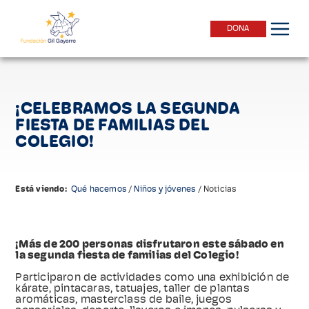
DONA
¡CELEBRAMOS LA SEGUNDA
FIESTA DE FAMILIAS DEL
COLEGIO!
Está viendo:
Qué hacemos
/
Niños y jóvenes
/
Noticias
¡Más de 200 personas disfrutaron este sábado en
la segunda fiesta de familias del Colegio!
Participaron de actividades como una exhibición de
kárate, pintacaras, tatuajes, taller de plantas
aromáticas, masterclass de baile, juegos